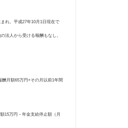
まれ。平成27年10月1日現在で
他の法人から受ける報酬もなし。
報酬月額65万円+その月以前1年間
、
額15万円－年金支給停止額（月