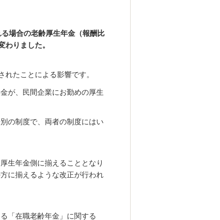
れる場合の老齢厚生年金（報酬比
く変わりました。
施されたことによる影響です。
年金が、民間企業にお勤めの厚生
来別の制度で、両者の制度にはい
は厚生年金側に揃えることとなり
の方に揃えるような改正が行われ
ゆる「在職老齢年金」に関する