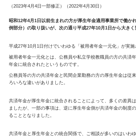
（2023年4月4日一部修正）（2022年4月30日）
昭和12年4月1日以前生まれの方が厚生年金適用事業所で働か
例部分）の取り扱いが、次の通り平成27年10月1日から大き
平成27年10月1日付けでいわゆる「被用者年金一元化」が実
被用者年金一元化とは、公務員や私立学校教職員の方の共済
年金に統合されたというものです。
公務員等の方の共済年金と民間企業勤務の方の厚生年金は従
ろいろな違いがありました。
共済年金が厚生年金に統合されることによって、多くの差異
ましたが、一部の事項は、逆に厚生年金側が共済年金の制度
ることとなりました。
共済年金と厚生年金との統合関係で、ご相談が多いのはいわ