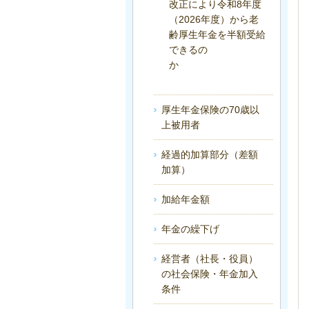
改正により令和8年度
（2026年度）から老
齢厚生年金を半額受給
できるの
か
厚生年金保険の70歳以
上被用者
経過的加算部分（差額
加算）
加給年金額
年金の繰下げ
経営者（社長・役員）
の社会保険・年金加入
条件