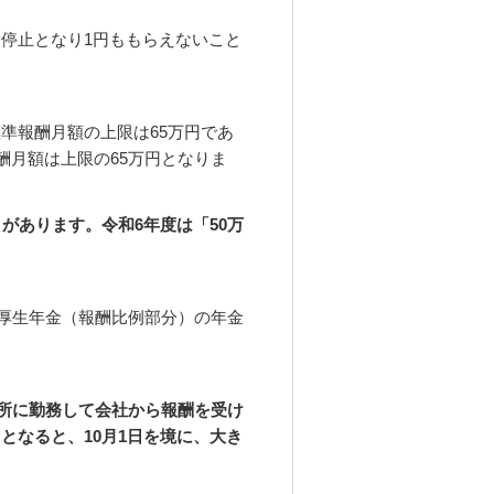
停止となり1円ももらえないこと
準報酬月額の上限は65万円であ
酬月額は上限の65万円となりま
があります。令和6年度は「50万
齢厚生年金（報酬比例部分）の年金
業所に勤務して会社から報酬を受け
となると、10月1日を境に、大き