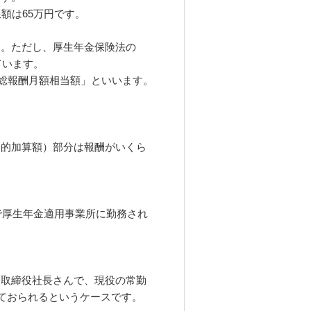
額は65万円です。
す。
ただし、厚生年金保険法の
ています。
「総報酬月額相当額」といいます。
過的加算額）部分は報酬がいくら
で厚生年金適用事業所に勤務され
表取締役社長さんで、現役の常勤
けておられるというケースです。