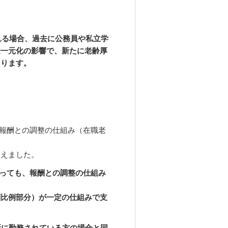
れる場合、過去に公務員や私立学
金一元化の影響で、新たに老齢厚
なります。
は、報酬との調整の仕組み（在職老
らえました。
であっても、報酬との調整の仕組み
酬比例部分）が一定の仕組みで
支
所に勤務されている方の場合と同