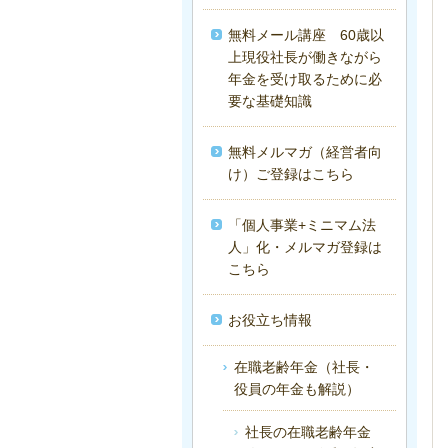
無料メール講座 60歳以
上現役社長が働きながら
年金を受け取るために必
要な基礎知識
無料メルマガ（経営者向
け）ご登録はこちら
「個人事業+ミニマム法
人」化・メルマガ登録は
こちら
お役立ち情報
在職老齢年金（社長・
役員の年金も解説）
社長の在職老齢年金