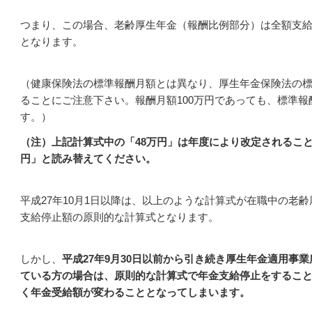
つまり、この場合、老齢厚生年金（報酬比例部分）は全額支給
となります。
（健康保険法の標準報酬月額とは異なり、厚生年金保険法の標
ることにご注意下さい。報酬月額100万円であっても、標準報
す。）
（注）上記計算式中の「48万円」は年度により改定されること
円」と読み替えてください。
平成27年10月1日以降は、以上のような計算式が在職中の老
支給停止額の原則的な計算式となります。
しかし、
平成27年9月30日以前から引き続き厚生年金適用事
ている方の場合は、原則的な計算式で年金支給停止をすること
く年金受給額が変わることとなってしまいます。