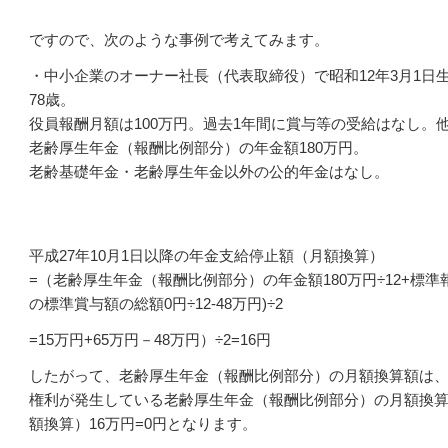
ですので、次のような事例で考えてみます。
・中小企業のオーナー社長（代表取締役）で昭和12年3月1日生
78歳。
役員報酬月額は100万円。過去1年間に賞与等の受給はなし。
老齢厚生年金（報酬比例部分）の年金額180万円。
老齢基礎年金・老齢厚生年金以外の公的年金はなし。
平成27年10月1日以降の年金支給停止額（月額換算）
=（老齢厚生年金（報酬比例部分）の年金額180万円÷12+標準
の標準賞与額の総額0円÷12-48万円)÷2
=15万円+65万円－48万円）÷2=16円
したがって、老齢厚生年金（報酬比例部分）の月額換算額は
権利が発生している老齢厚生年金（報酬比例部分）の月額換算
額換算）16万円=0円となります。