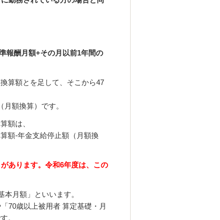
。
標準報酬月額+その月以前1年間の
換算額とを足して、そこから47
（月額換算）です。
換算額は、
算額-年金支給停止額（月額換
とがあります。令和6年度は、この
「基本月額」といいます。
「70歳以上被用者 算定基礎・月
です。