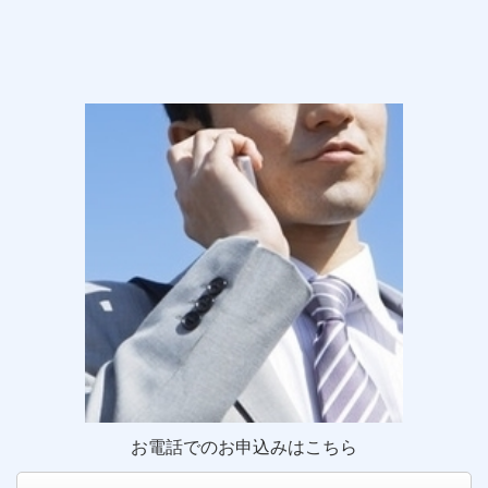
お電話でのお申込みはこちら