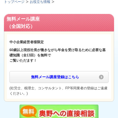
トップページ
お役立ち情報
無料メール講座
（全国対応）
中小企業経営者様限定
60歳以上
現役社長が働きながら年金を受け取るために必要な基
礎知識（全13回）
を無料で
ご覧いただます！
無料メール講座登録
はこちら
(社労士、税理士、コンサルタント、FP等同業者の登録はご遠慮
ください。)