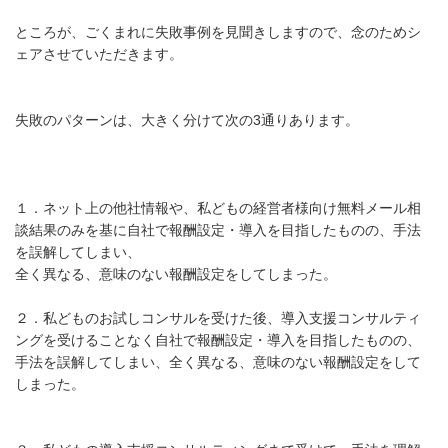
ところが、ごくまれに失敗事例を見聞きしますので、念のためシ
ェアさせていただきます。
失敗のパターンは、大きく分けて次の3通りあります。
１．ネット上の他社情報や、私どもの経営者様向け無料メール相
談結果のみを基に自社で報酬設定・導入を目指したものの、手法
を誤解してしまい、
全く異なる、意味のない報酬設定をしてしまった。
２．私どものお試しコンサルを受けた後、導入支援コンサルティ
ングを受けることなく自社で報酬設定・導入を目指したものの、
手法を誤解してしまい、全く異なる、意味のない報酬設定をして
しまった。