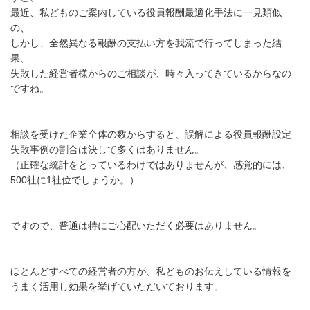
最近、私どものご案内している役員報酬最適化手法に一見類似
の、
しかし、全然異なる報酬の支払い方を我流で行ってしまった結
果、
失敗した経営者様からのご相談が、時々入ってきているからなの
ですね。
相談を受けた企業全体の数からすると、誤解による役員報酬設定
失敗事例の割合は決して多くはありません。
（正確な統計をとっているわけではありませんが、感覚的には、
500社に1社位でしょうか。）
ですので、普通は特にご心配いただく必要はありません。
ほとんどすべての経営者の方が、私どものお伝えしている情報を
うまく活用し効果を挙げていただいております。