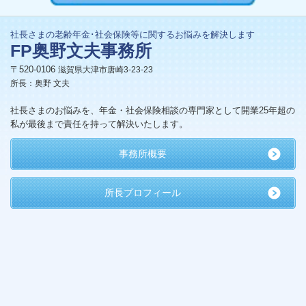
社長さまの老齢年金･社会保険等に関するお悩みを解決します
FP奥野文夫事務所
〒520-0106
滋賀県大津市唐崎3-23-23
所長：奥野 文夫
社長さまのお悩みを、年金・社会保険相談の専門家として開業25年超の
私が最後まで責任を持って解決いたします。
事務所概要
所長プロフィール