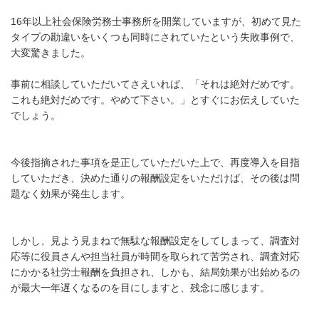
16年以上社会保険労務士事務所を開業していますが、初めて見た
タイプの勘違いをいくつも同時にされていたという失敗事例で、
大変驚きました。
事前に相談していただいてさえいれば、「それは絶対だめです。
これも絶対だめです。やめて下さい。」とすぐにお伝えしていた
でしょう。
今後指摘された事項を是正していただいた上で、再度導入を目指
していただき、決めた通りの報酬設定をいただけば、その後は問
題なく効果が発生します。
しかし、見よう見まねで無駄な報酬設定をしてしまって、調査対
応等に役員さんや担当社員が時間を取られて苦労され、調査対応
にかかる社労士報酬を負担され、しかも、結局効果が出始めるの
が最大一年遅くなるのを目にしますと、残念に感じます。