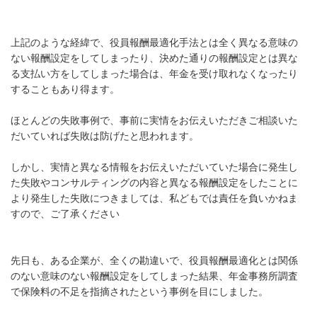
上記のような経緯で、役員報酬最適化手法とは全く異なる意味の
ない報酬設定をしてしまったり、決めた通りの報酬設定とは異な
る支払い方をしてしまった場合は、年金を受け取れなくなったり
することもあり得ます。
ほとんどの失敗事例で、事前に実情をお伝えいただきご相談いた
だいていれば失敗は防げたと思われます。
しかし、実情と異なる情報をお伝えいただいていた場合に発生し
た失敗やコンサルティングの内容と異なる報酬設定をしたことに
より発生した失敗につきましては、私どもでは責任を負いかねま
すので、ご了承ください
先日も、ある企業が、全くの勘違いで、役員報酬最適化とは関係
のない意味のない報酬設定をしてしまった結果、年金事務所調査
で保険料の不足を指摘されたという事例を目にしました。