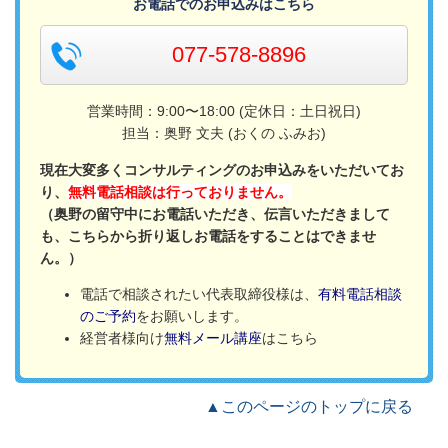
お電話でのお申込みはこちら
077-578-8896
営業時間：9:00〜18:00 (定休日：土日祝日)
担当：奥野 文夫 (おくの ふみお)
現在大変多くコンサルティングのお申込みをいただいてお
り、
無料電話相談は行っておりません。
（奥野の留守中にお電話いただき、伝言いただきまして
も、こちらから折り返しお電話をすることはできませ
ん。）
電話で相談されたい代表取締役様は、
有料電話相談
のご予約
をお願いします。
経営者様向け
無料メール講座
はこちら
▲このページのトップに戻る