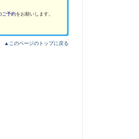
のご予約
をお願いします。
▲このページのトップに戻る