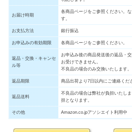
各商品ページをご参照ください。な
お届け時期
す。
お支払方法
銀行振込
お申込みの有効期限
各商品ページをご参照ください。
お申込み後の商品発送後の返品・交
返品・交換・キャンセ
お受けできません。
ル等
不良品の場合のみ交換いたします。
返品期限
商品出荷より7日以内にご連絡くだ
不良品の場合は弊社が負担いたしま
返品送料
担となります。
その他
Amazon.co.jpアソシエイト利用中