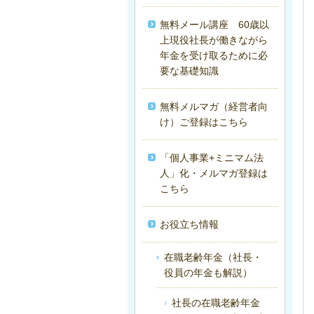
無料メール講座 60歳以
上現役社長が働きながら
年金を受け取るために必
要な基礎知識
無料メルマガ（経営者向
け）ご登録はこちら
「個人事業+ミニマム法
人」化・メルマガ登録は
こちら
お役立ち情報
在職老齢年金（社長・
役員の年金も解説）
社長の在職老齢年金