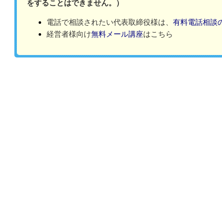
をすることはできません。）
電話で相談されたい代表取締役様は、
有料電話相談
経営者様向け
無料メール講座
はこちら