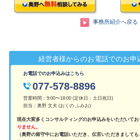
事務所紹介へ戻る
経営者様からのお電話でのお申
お電話でのお申込みはこちら
077-578-8896
営業時間：9:00〜18:00 (定休日：土日祝日)
担当：奥野 文夫 (おくの ふみお)
現在大変多くコンサルティングのお申込みをいただいてお
りません。
（奥野の留守中にお電話いただき、伝言いただきましても