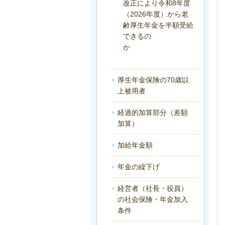
改正により令和8年度
（2026年度）から老
齢厚生年金を半額受給
できるの
か
厚生年金保険の70歳以
上被用者
経過的加算部分（差額
加算）
加給年金額
年金の繰下げ
経営者（社長・役員）
の社会保険・年金加入
条件