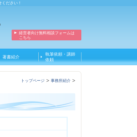
せください！
0
経営者向け無料相談フォームは
こちら
執筆依頼・講師
著書紹介
依頼
トップページ
事務所紹介