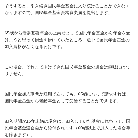
そうすると、引き続き国民年金基金に入り続けることができなく
なりますので、国民年金基金資格喪失届を提出します。
65歳から老齢基礎年金の上乗せとして国民年金基金から年金を受
けようと思って掛金を掛けていたところ、途中で国民年金基金の
加入資格がなくなるわけです。
この場合、それまで掛けてきた国民年金基金の掛金は無駄にはな
りません。
国民年金加入期間が短期であっても、65歳になって請求すれば、
国民年金基金から老齢年金として受給することができます。
加入期間が15年未満の場合は、加入していた基金に代わって、国
民年金基金連合会から給付されます（60歳以上で加入した場合等
を除きます）。