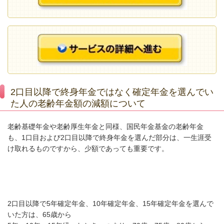
2口目以降で終身年金ではなく確定年金を選んでい
た人の老齢年金額の減額について
老齢基礎年金や老齢厚生年金と同様、国民年金基金の老齢年金
も、1口目および2口目以降で終身年金を選んだ部分は、一生涯受
け取れるものですから、少額であっても重要です。
2口目以降で5年確定年金、10年確定年金、15年確定年金を選んで
いた方は、65歳から