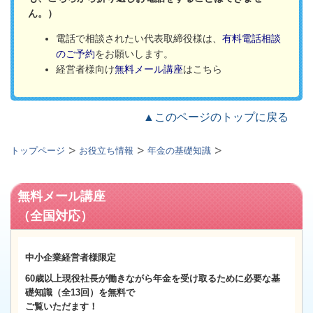
ん。）
電話で相談されたい代表取締役様は、
有料電話相談
のご予約
をお願いします。
経営者様向け
無料メール講座
はこちら
▲このページのトップに戻る
トップページ
お役立ち情報
年金の基礎知識
無料メール講座
（全国対応）
中小企業経営者様限定
60歳以上
現役社長が働きながら年金を受け取るために必要な基
礎知識（全13回）
を無料で
ご覧いただます！