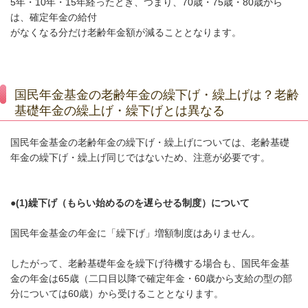
5年・10年・15年経ったとき、つまり、70歳・75歳・80歳から
は、確定年金の給付
がなくなる分だけ老齢年金額が減ることとなります。
国民年金基金の老齢年金の繰下げ・繰上げは？老齢
基礎年金の繰上げ・繰下げとは異なる
国民年金基金の老齢年金の繰下げ・繰上げについては、老齢基礎
年金の繰下げ・繰上げ同じではないため、注意が必要です。
●(1)繰下げ（もらい始めるのを遅らせる制度）について
国民年金基金の年金に「繰下げ」増額制度はありません。
したがって、老齢基礎年金を繰下げ待機する場合も、国民年金基
金の年金は65歳（二口目以降で確定年金・60歳から支給の型の部
分については60歳）から受けることとなります。