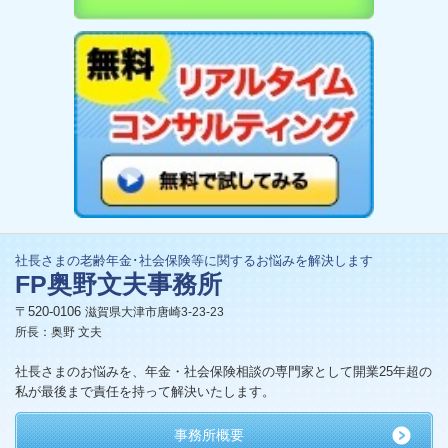
社長さまの老齢年金･社会保険等に関するお悩みを解決します
FP奥野文夫事務所
〒520-0106
滋賀県大津市唐崎3-23-23
所長：奥野 文夫
社長さまのお悩みを、年金・社会保険相談の専門家として開業25年超の
私が最後まで責任を持って解決いたします。
事務所概要