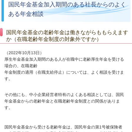
国民年金基金加入期間のある社長からのよく
ある年金相談
国民年金基金の老齢年金は働きながらももらえます
か（在職老齢年金制度の対象外ですか）
（2022年10月13日）
厚生年金基金加入期間のある人が在職中に老齢厚生年金を受ける
場合の、在職老齢
年金制度の適用（在職支給停止）については、よく相談を受けま
す。
その他にも、中小企業経営者特有のよくある相談としては、国民
年金基金からの老齢年金と在職老齢年金制度との関係がありま
す。
国民年金基金から受ける老齢年金は、国民年金の第1号被保険者