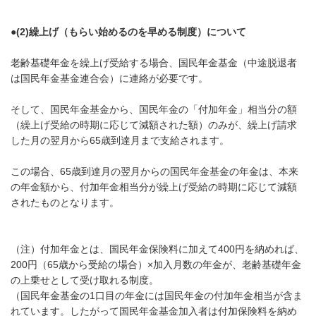
●(2)繰上げ（もらい始めるのを早める制度）について
老齢基礎年金を繰上げ受給する場合、国民年金基金（中途脱退者
は国民年金基金連合会）に連絡が必要です。
そして、国民年金基金から、国民年金の「付加年金」相当分の額
（繰上げ受給の時期に応じて減額された額）のみが、繰上げ請求
した月の翌月から65歳到達月まで支給されます。
この場合、65歳到達月の翌月からの国民年金基金の年金は、本来
の年金額から、付加年金相当分が繰上げ受給の時期に応じて減額
されたものとなります。
（注）付加年金とは、国民年金保険料に加えて400円を納めれば、
200円（65歳から受給の場合）×加入月数の年金が、老齢基礎年金
の上乗せとして受け取れる制度。
（国民年金基金の1口目の年金には国民年金の付加年金相当が含ま
れています。したがって国民年金基金加入者は付加保険料を納め