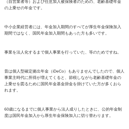
（自営業者等）および任意加入被保険者
のための、老齢基礎年金
の上乗せの年金です。
中小企業経営者には、年金加入期間のすべてが厚生年金保険加入
期間ではなく、国民年金加入期間もあった方も多いです。
事業を法人化するまで個人事業を行っていた、等のためですね。
昔は個人型確定拠出年金（iDeCo）もありませんでしたので、個人
事業主時代に所得が増えてくると、節税しながら老齢基礎年金の
上乗せを図るために国民年金基金掛金を掛けていた方が多くおら
れます。
60歳になるまでに個人事業から法人成りしたときに、公的年金制
度は国民年金加入から厚生年金保険加入に切り替わります。