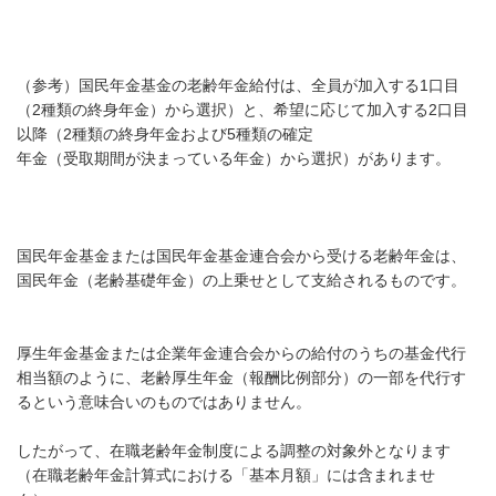
（参考）国民年金基金の老齢年金給付は、全員が加入する1口目
（2種類の終身年金）から選択）と、希望に応じて加入する2口目
以降（2種類の終身年金および5種類の確定
年金（受取期間が決まっている年金）から選択）があります。
国民年金基金または国民年金基金連合会から受ける老齢年金は、
国民年金（老齢基礎年金）の上乗せとして支給されるものです。
厚生年金基金または企業年金連合会からの給付のうちの基金代行
相当額のように、老齢厚生年金（報酬比例部分）の一部を代行す
るという意味合いのものではありません。
したがって、在職老齢年金制度による調整の対象外となります
（在職老齢年金計算式における「基本月額」には含まれませ