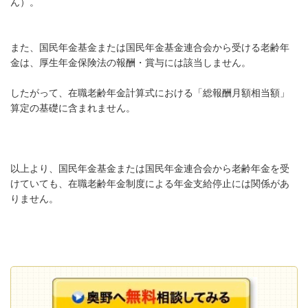
ん）。
また、国民年金基金または国民年金基金連合会から受ける老齢年
金は、厚生年金保険法の報酬・賞与には該当しません。
したがって、在職老齢年金計算式における「総報酬月額相当額」
算定の基礎に含まれません。
以上より、国民年金基金または国民年金連合会から老齢年金を受
けていても、在職老齢年金制度による年金支給停止には関係があ
りません。