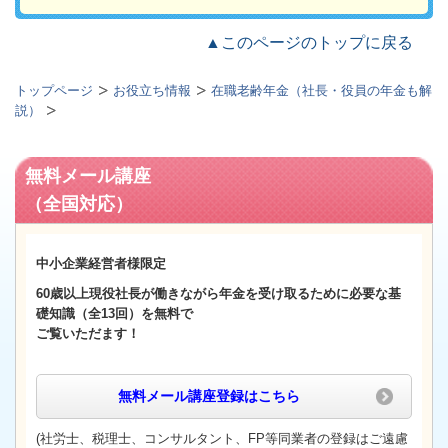
▲このページのトップに戻る
トップページ
お役立ち情報
在職老齢年金（社長・役員の年金も解
説）
無料メール講座
（全国対応）
中小企業経営者様限定
60歳以上
現役社長が働きながら年金を受け取るために必要な基
礎知識（全13回）
を無料で
ご覧いただます！
無料メール講座登録
はこちら
(社労士、税理士、コンサルタント、FP等同業者の登録はご遠慮