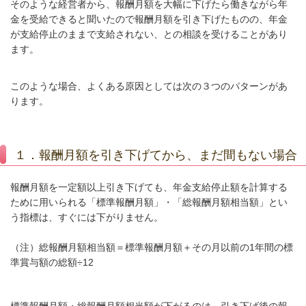
そのような経営者から、報酬月額を大幅に下げたら働きながら年
金を受給できると聞いたので報酬月額を引き下げたものの、年金
が支給停止のままで支給されない、との相談を受けることがあり
ます。
このような場合、よくある原因としては次の３つのパターンがあ
ります。
１．報酬月額を引き下げてから、まだ間もない場合
報酬月額を一定額以上引き下げても、年金支給停止額を計算する
ために用いられる「標準報酬月額」・「総報酬月額相当額」とい
う指標は、すぐには下がりません。
（注）総報酬月額相当額＝標準報酬月額＋その月以前の
1
年間の標
準賞与額の総額÷
12