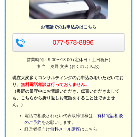
お電話でのお申込みはこちら
077-578-8896
営業時間：9:00〜18:00 (定休日：土日祝日)
担当：奥野 文夫 (おくの ふみお)
現在大変多くコンサルティングのお申込みをいただいてお
り、
無料電話相談は行っておりません。
（奥野の留守中にお電話いただき、伝言いただきまして
も、こちらから折り返しお電話をすることはできませ
ん。）
電話で相談されたい代表取締役様は、
有料電話相談
のご予約
をお願いします。
経営者様向け
無料メール講座
はこちら