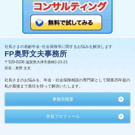
社長さまの老齢年金･社会保険等に関するお悩みを解決します
FP奥野文夫事務所
〒520-0106
滋賀県大津市唐崎3-23-23
所長：奥野 文夫
社長さまのお悩みを、年金・社会保険相談の専門家として開業25年超の
私が最後まで責任を持って解決いたします。
事務所概要
所長プロフィール