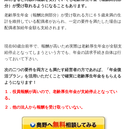
分）が受け取れるようになることもあります。
老齢厚生年金（報酬比例部分）が受け取れる方に６５歳未満の生
計を維持している配偶者がおられ、一定の要件を満たした場合は
配偶者加給年金額も支給されます。
現在60歳台前半で、報酬が高いため実際は老齢厚生年金が全額支
給停止となってしまうという方でも、年金の請求手続き自体は行
っておいて下さい。
次の二つの要件を両方とも満たす経営者の方であれば、「年金復
活プラン」を活用いただくことで確実に老齢厚生年金をもらえる
ようになります！
１．役員報酬が高いので、老齢厚生年金が支給停止となってい
る。
２．他の法人から報酬を受け取っていない。