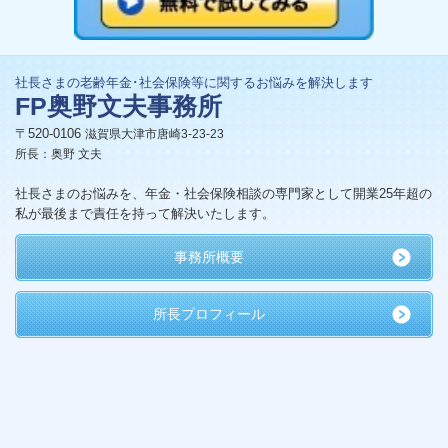
社長さまの老齢年金･社会保険等に関するお悩みを解決します
FP奥野文夫事務所
〒520-0106
滋賀県大津市唐崎3-23-23
所長：奥野 文夫
社長さまのお悩みを、年金・社会保険相談の専門家として開業25年超の
私が最後まで責任を持って解決いたします。
事務所概要
所長プロフィール