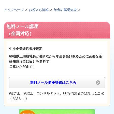
トップページ
お役立ち情報
年金の基礎知識
無料メール講座
（全国対応）
中小企業経営者様限定
60歳以上
現役社長が働きながら年金を受け取るために必要な基
礎知識（全13回）
を無料で
ご覧いただます！
無料メール講座登録
はこちら
(社労士、税理士、コンサルタント、FP等同業者の登録はご遠慮
ください。)