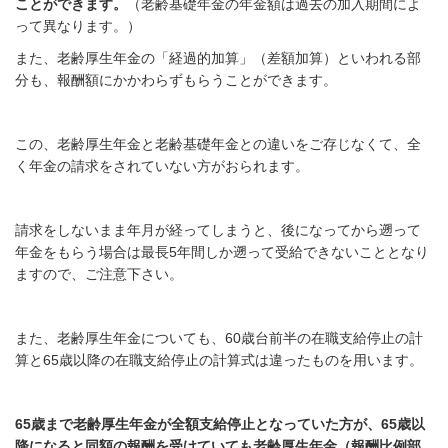
ことができます。
（老齢基礎年金の年金額は過去の加入期間によ
って異なります。）
また、老齢厚生年金の「経過的加算」（差額加算）といわれる部
分も、報酬額にかかわらずもらうことができます。
この、老齢厚生年金と老齢基礎年金との違いをご存じなくて、全
く年金の請求をされていない方がおられます。
請求をしないまま年月が経ってしまうと、後になってから遡って
年金をもらう場合は最長5年間しか遡って受給できないこととなり
ますので、ご注意下さい。
また、老齢厚生年金についても、60歳台前半の在職支給停止の計
算と65歳以降の在職支給停止の計算式は違ったものを用います。
65歳まで老齢厚生年金が全額支給停止となっていた方が、65歳以
降になると同額の報酬を受けていても老齢厚生年金（報酬比例部