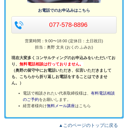
お電話でのお申込みはこちら
077-578-8896
営業時間：9:00〜18:00 (定休日：土日祝日)
担当：奥野 文夫 (おくの ふみお)
現在大変多くコンサルティングのお申込みをいただいてお
り、
無料電話相談は行っておりません。
（奥野の留守中にお電話いただき、伝言いただきまして
も、こちらから折り返しお電話をすることはできませ
ん。）
電話で相談されたい代表取締役様は、
有料電話相談
のご予約
をお願いします。
経営者様向け
無料メール講座
はこちら
▲このページのトップに戻る