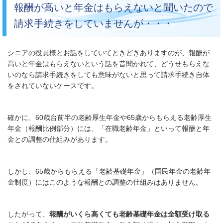
報酬が高いと年金はもらえないと聞いたので
請求手続きをしていませんが・・・
シニアの役員様とお話をしていてときどきありますのが、報酬が
高いと年金はもらえないという話を昔聞かれて、どうせもらえな
いのなら請求手続きをしても意味がないと思って請求手続き自体
をされていないケースです。
確かに、60歳台前半の老齢厚生年金や65歳からもらえる老齢厚生
年金（報酬比例部分）には、「在職老齢年金」といって報酬と年
金との調整の仕組みがあります。
しかし、65歳からもらえる「老齢基礎年金」（国民年金の老齢年
金制度）にはこのような報酬との調整の仕組みはありません。
したがって、
報酬がいくら高くても老齢基礎年金は全額受け取る