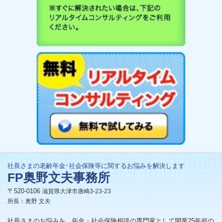
社長さまの老齢年金･社会保険等に関するお悩みを解決します
FP奥野文夫事務所
〒520-0106
滋賀県大津市唐崎3-23-23
所長：奥野 文夫
社長さまのお悩みを、年金・社会保険相談の専門家として開業25年超の