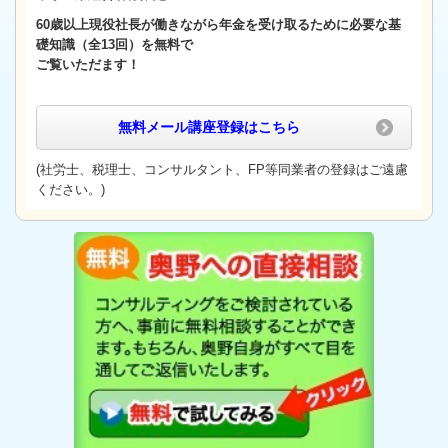
60歳以上
現役社長が働きながら年金を受け取るために必要な基
礎知識（全13回）
を無料で
ご覧いただます！
無料メール講座登録
はこちら
(社労士、税理士、コンサルタント、FP等同業者の登録はご遠慮
ください。)