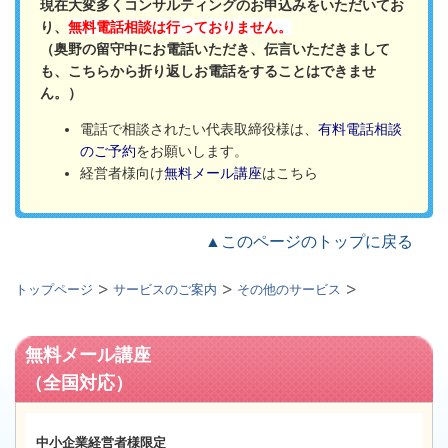
現在大変多くコンサルティングのお申込みをいただいてお
り、
無料電話相談は行っておりません。
（奥野の留守中にお電話いただき、伝言いただきまして
も、こちらから折り返しお電話をすることはできませ
ん。）
電話で相談されたい代表取締役様は、
有料電話相談
のご予約
をお願いします。
経営者様向け
無料メール講座
はこちら
▲このページのトップに戻る
トップページ
サービスのご案内
その他のサービス
無料メール講座
（全国対応）
中小企業経営者様限定