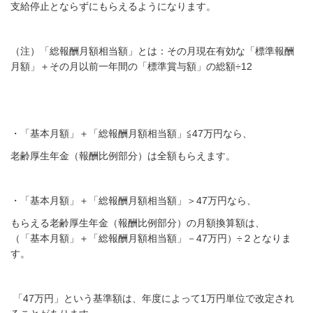
支給停止とならずにもらえるようになります。
（注）「総報酬月額相当額」とは：その月現在有効な「標準報酬
月額」＋その月以前一年間の「標準賞与額」の総額÷
12
・「基本月額」＋「総報酬月額相当額」≦47万円なら、
老齢厚生年金（報酬比例部分）は全額もらえます。
・「基本月額」＋「総報酬月額相当額」＞47万円なら、
もらえる老齢厚生年金（報酬比例部分）の月額換算額は、
（「基本月額」＋「総報酬月額相当額」－
47
万円）÷２となりま
す。
「47万円」という基準額は、年度によって1万円単位で改定され