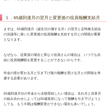
１．65歳到達月の翌月と変更後の役員報酬支給月
まずは、65
歳到達月（誕生日の属する月）の翌月と定時株主総会
の決議等に基いた変更後の役員報酬を支給する月との関係が重要
となります。
なぜなら、従業員の場合と異なり役員さんの場合は、いつでも自
由に役員報酬額を変更することができないからです。
年金の形が変わる月と引き下げ後の報酬を受ける月との関係を考
慮する必要があります。
65
歳到達月分の年金から全額受給したい場合は、生れ月と決算月
の組み合わせによっては
65
歳直前になって報酬を引き下げようと
しても、もう今期は報酬変更ができない場合も多いでしょう。