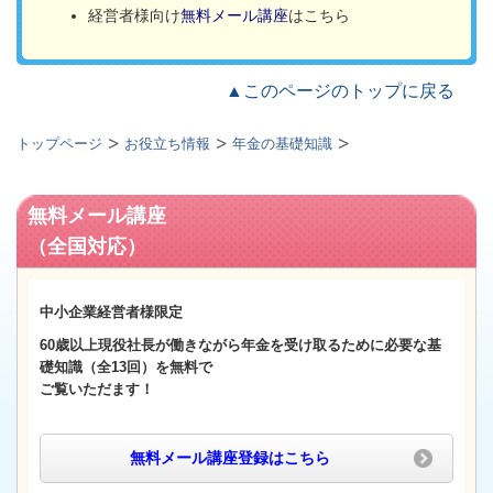
経営者様向け
無料メール講座
はこちら
▲このページのトップに戻る
トップページ
お役立ち情報
年金の基礎知識
無料メール講座
（全国対応）
中小企業経営者様限定
60歳以上
現役社長が働きながら年金を受け取るために必要な基
礎知識（全13回）
を無料で
ご覧いただます！
無料メール講座登録
はこちら