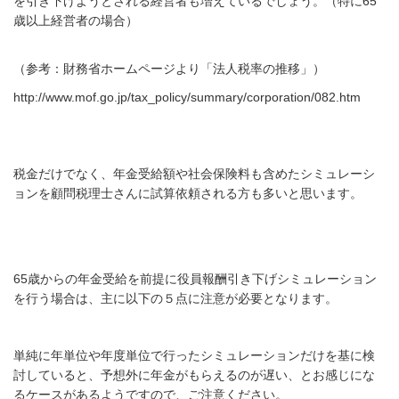
を引き下げようとされる経営者も増えているでしょう。（特に65
歳以上経営者の場合）
（参考：財務省ホームページより「法人税率の推移」）
http://www.mof.go.jp/tax_policy/summary/corporation/082.htm
税金だけでなく、年金受給額や社会保険料も含めたシミュレーシ
ョンを顧問税理士さんに試算依頼される方も多いと思います。
65
歳からの年金受給を前提に役員報酬引き下げシミュレーション
を行う場合は、主に以下の５点に注意が必要となります。
単純に年単位や年度単位で行ったシミュレーションだけを基に検
討していると、予想外に年金がもらえるのが遅い、とお感じにな
るケースがあるようですので、ご注意ください。