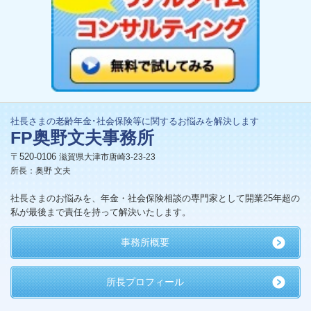
社長さまの老齢年金･社会保険等に関するお悩みを解決します
FP奥野文夫事務所
〒520-0106
滋賀県大津市唐崎3-23-23
所長：奥野 文夫
社長さまのお悩みを、年金・社会保険相談の専門家として開業25年超の
私が最後まで責任を持って解決いたします。
事務所概要
所長プロフィール