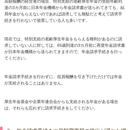
高額報酬の経営者の場合、特別支給の老齢厚生年金の受給年齢到
達の
3
カ月前に日本年金機構から年金請求書が送られてきても、結
局年金がもらえないのであれば請求しても無駄だと考えて請求手
続きを行わないで放置している人も多いです。
現在では、特別支給の老齢厚生年金をもらえる権利があるのに請
求していない人に対しては、
65
歳到達の
3
カ月前に再度年金請求書
が日本年金機構から送られてきますので、年金請求手続きを行っ
てください。
年金請求手続きを行わずに、役員報酬を引き下げただけでは年金
が支給されることはありません。
厚生年金基金や企業年連合会からも支給される年金がある場合
は、それらも忘れずに請求手続きをしてください。