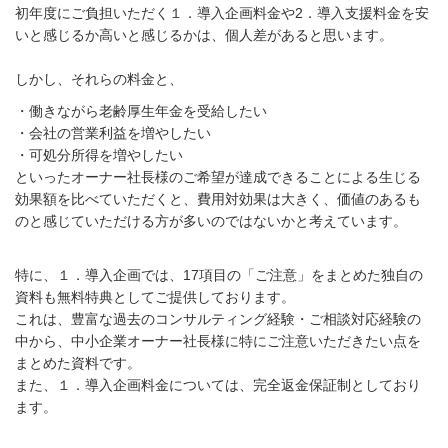
初年度にご負担いただく１．導入企画料金や2．導入支援料金を安
いと感じるか高いと感じるかは、個人差があると思います。
しかし、それらの料金と、
・働きながら老齢厚生年金を受給したい
・会社の営業利益を増やしたい
・可処分所得を増やしたい
といったオーナー社長様のご希望が達成できることによる生じる
効果額を比べていただくと、費用対効果は大きく、価値のあるも
のと感じていただける方が多いのではないかと考えています。
特に、１．導入企画では、17項目の「ご注意」をまとめた独自の
資料も無料特典としてご提供しております。
これは、豊富な過去のコンサルティング経験・ご相談対応経験の
中から、中小企業オーナー社長様に特にご注意いただきたい点を
まとめた資料です。
また、１．導入企画料金については、完全返金保証制としており
ます。