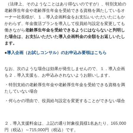
（法律上、そのようなことはあり得ないのですが）、特別支給の
老齢厚生年金や老齢厚生年金を受給できる資格を満たしているオ
ーナー社長様が、１．導入企画料金をお支払いいただいたにもか
かわらず、年金復活プランを導入して役員給与設定を変更しても
働きながら
老齢厚生年金を受給できるようにはならないと判明し
た場合は、お支払いただいた導入企画料金の全額をお返しいたし
ます。
●
導入企画（お試しコンサル）のお申込み要領はこちら
なお、次のような場合は効果が発生しませんので、１．導入企画
も２．導入支援も、お申込みされないようお願いします。
・特別支給の老齢厚生年金や老齢厚生年金を受給できる資格を満
たしていない場合
・何らかの理由で、役員給与設定を変更することができない場合
２．導入支援料金は、上記の通り対象役員様1名あたり、165,000
円（税込）～715,000円（税込）です。