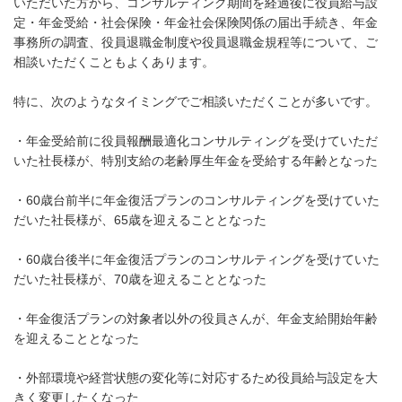
いただいた方から、コンサルティング期間を経過後に役員給与設
定・年金受給・社会保険・年金社会保険関係の届出手続き、年金
事務所の調査、役員退職金制度や役員退職金規程等について、ご
相談いただくこともよくあります。
特に、次のようなタイミングでご相談いただくことが多いです。
・年金受給前に役員報酬最適化コンサルティングを受けていただ
いた社長様が、特別支給の老齢厚生年金を受給する年齢となった
・60歳台前半に年金復活プランのコンサルティングを受けていた
だいた社長様が、65歳を迎えることとなった
・60歳台後半に年金復活プランのコンサルティングを受けていた
だいた社長様が、70歳を迎えることとなった
・年金復活プランの対象者以外の役員さんが、年金支給開始年齢
を迎えることとなった
・外部環境や経営状態の変化等に対応するため役員給与設定を大
きく変更したくなった