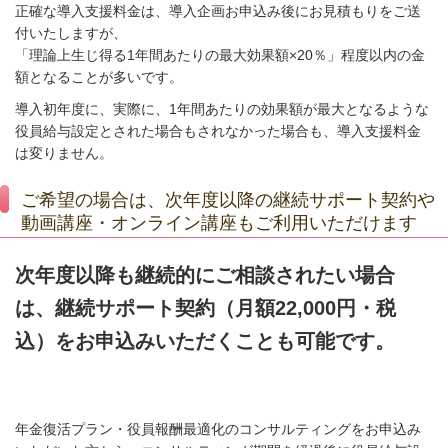
正確な導入支援料金は、導入企画お申込み後にお見積もりをご送
付いたしますが、
「理論上生じ得る1年間あたりの最大効果額×20％」程度以内の金
額となることが多いです。
導入初年度に、実際に、1年間あたりの効果額が最大となるような
役員給与設定とされた場合もされなかった場合も、導入支援料金
は変りません。
ご希望の場合は、次年度以降の継続サポート契約や
動画講座・オンライン講座もご利用いただけます
次年度以降も継続的にご相談されたい場合
は、継続サポート契約（月額22,000円・税
込）をお申込みいただくことも可能です。
年金復活プラン・役員報酬最適化のコンサルティングをお申込み