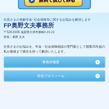
社長さまの老齢年金･社会保険等に関するお悩みを解決します
FP奥野文夫事務所
〒520-0106
滋賀県大津市唐崎3-23-23
所長：奥野 文夫
社長さまのお悩みを、年金・社会保険相談の専門家として開業25年超の
私が最後まで責任を持って解決いたします。
事務所概要
所長プロフィール