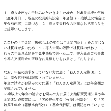
１．導入企画をお申込みいただきました場合、対象役員様の年齢
（生年月日）、現在の役員給与設定、年金額（65歳以上の場合は
年金額内訳）に基づき、２．導入支援料金の正確なお見積もりを
ご提示いたします。
ご自身の「年金額（65歳以上の場合は年金額内訳）」をご存じな
い社長様が多いため、１．導入企画の段階で社長様の代わりにこ
れらの年金見込額を年金事務所で調べた上で、導入企画ご報告書
や導入支援料金の正確なお見積もりをお届けしております。
なお、年金の請求をしていない方に届く「ねんきん定期便」に
は、基金代行額は記載されていません。
年金の請求がお済みの方に届く「ねんきん定期便」には年金額は
記載されていません。
65歳以上で年金の請求がお済みの方に届く支給額変更通知書や年
金額改定通知書には、「老齢厚生年金（報酬比例部分）」や「老
齢厚生年金（報酬比例部分）＋基金代行額」は明記されていませ
ん。