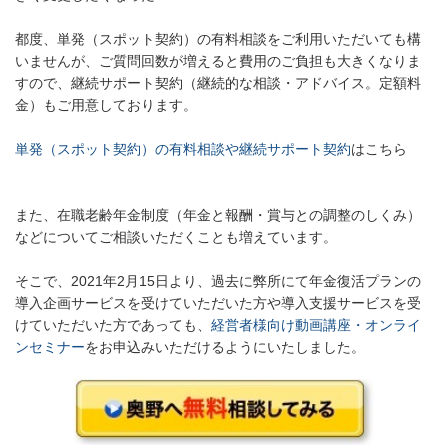
都度、
単発（スポット契約）の
有料相談をご利用いただいても構
いませんが、ご質問回数が増えると費用のご負担も大きくなりま
すので、継続サポート契約（
継続的な相談・アドバイス。
定額料
金）もご用意しております。
単発（スポット契約）の有料相談や継続サポート契約
はこちら
また、在職老齢年金制度（年金と報酬・賞与との調整のしくみ）
などについてご相談いただくことも増えています。
そこで、2021年2月15日より、過去に弊所にて年金復活プランの
導入企画サービスを受けていただいた方や導入支援サービスを受
けていただいた方であっても、
経営者様向け動画講座・オンライ
ンセミナー
をお申込みいただけるようにいたしました。