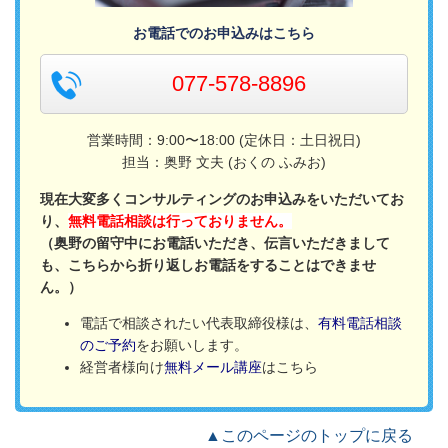
お電話でのお申込みはこちら
077-578-8896
営業時間：9:00〜18:00 (定休日：土日祝日)
担当：奥野 文夫 (おくの ふみお)
現在大変多くコンサルティングのお申込みをいただいてお
り、
無料電話相談は行っておりません。
（奥野の留守中にお電話いただき、伝言いただきまして
も、こちらから折り返しお電話をすることはできませ
ん。）
電話で相談されたい代表取締役様は、
有料電話相談
のご予約
をお願いします。
経営者様向け
無料メール講座
はこちら
▲このページのトップに戻る