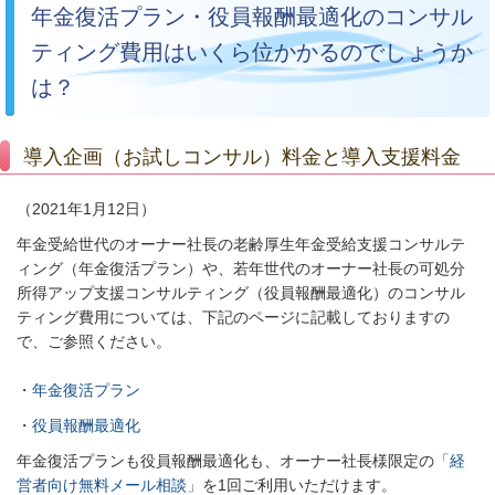
年金復活プラン・役員報酬最適化のコンサル
ティング費用はいくら位かかるのでしょうか
は？
導入企画（お試しコンサル）料金と導入支援料金
（2021年1月12日）
年金受給世代のオーナー社長の老齢厚生年金受給支援コンサルテ
ィング（年金復活プラン）や、若年世代のオーナー社長の可処分
所得アップ支援コンサルティング（役員報酬最適化）のコンサル
ティング費用については、下記のページに記載しておりますの
で、ご参照ください。
・
年金復活プラン
・
役員報酬最適化
年金復活プランも役員報酬最適化も、オーナー社長様限定の
「経
営者向け無料メール相談」
を1回ご利用いただけます。