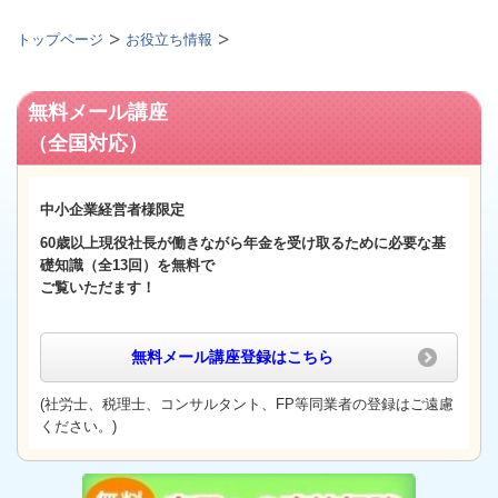
トップページ
お役立ち情報
無料メール講座
（全国対応）
中小企業経営者様限定
60歳以上
現役社長が働きながら年金を受け取るために必要な基
礎知識（全13回）
を無料で
ご覧いただます！
無料メール講座登録
はこちら
(社労士、税理士、コンサルタント、FP等同業者の登録はご遠慮
ください。)