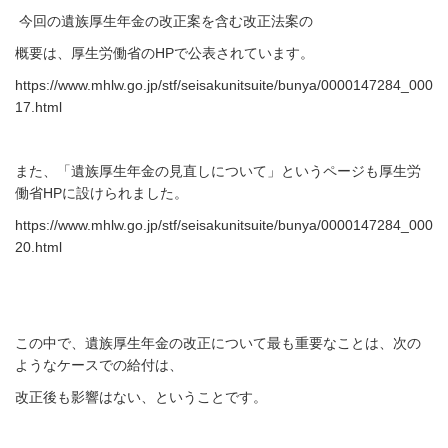
今回の遺族厚生年金の改正案を含む改正法案の
概要は、厚生労働省の
HP
で公表されています。
https://www.mhlw.go.jp/stf/seisakunitsuite/bunya/0000147284_000
17.html
また、「遺族厚生年金の見直しについて」というページも厚生労
働省HPに設けられました。
https://www.mhlw.go.jp/stf/seisakunitsuite/bunya/0000147284_000
20.html
この中で、遺族厚生年金の改正について最も
重要なことは、次の
ようなケースでの給付は、
改正後も影響はない、ということです。