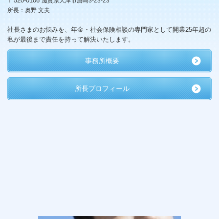
〒520-0106
滋賀県大津市唐崎3-23-23
所長：奥野 文夫
社長さまのお悩みを、年金・社会保険相談の専門家として開業25年超の
私が最後まで責任を持って解決いたします。
事務所概要
所長プロフィール