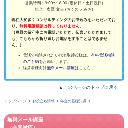
営業時間：9:00〜18:00 (定休日：土日祝日)
担当：奥野 文夫 (おくの ふみお)
現在大変多くコンサルティングのお申込みをいただいてお
り、
無料電話相談は行っておりません。
（奥野の留守中にお電話いただき、伝言いただきまして
も、こちらから折り返しお電話をすることはできませ
ん。）
電話で相談されたい代表取締役様は、
有料電話相談
のご予約
をお願いします。
経営者様向け
無料メール講座
はこちら
▲このページのトップに戻る
トップページ
お役立ち情報
年金の基礎知識
無料メール講座
（全国対応）