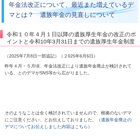
年金法改正について、最近また増えているデ
マとは？ 遺族年金の見直しについて
令和１０年４月１日以降の遺族厚生年金の改正のポ
イントと令和10年3月31日までの遺族厚生年金制度
（2025年7月8日一部追記）（２025年6月6日）
昨年４月・５月頃、年金法改正により遺族年金廃止が
検討されて
いる、とのデマが
SNS
等から広がりました。
そのようなことは全く検討されていませんので、
根拠のないデマ
にご注意ください、とお
伝えしておりました。
（
遺族年金廃止の
デマについてお伝えしました内容はこちら
）