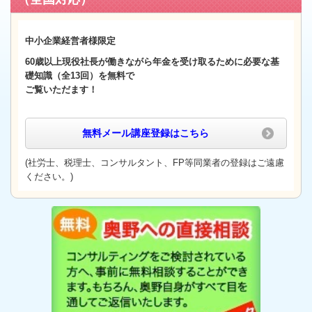
中小企業経営者様限定
60歳以上
現役社長が働きながら年金を受け取るために必要な基
礎知識（全13回）
を無料で
ご覧いただます！
無料メール講座登録
はこちら
(社労士、税理士、コンサルタント、FP等同業者の登録はご遠慮
ください。)