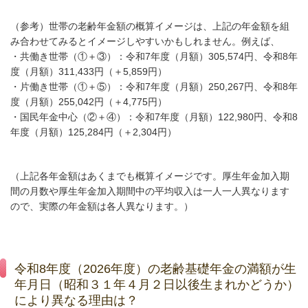
（参考）世帯の老齢年金額の概算イメージは、上記の年金額を組
み合わせてみるとイメージしやすいかもしれません。例えば、
・共働き世帯（①＋③）：令和7年度（月額）
305,574円
、令和8年
度（月額）311,433円（＋5,859円）
・片働き世帯（①＋⑤）：令和7年度（月額）
250,267円
、令和8年
度（月額）255,042円（＋4,775円）
・国民年金中心（②＋④）：令和7年度（月額）
122,980円
、令和8
年度（月額）125,284円（＋2,304円）
（上記各年金額はあくまでも概算イメージです。厚生年金加入期
間の月数や厚生年金加入期間中の平均収入は一人一人異なります
ので、実際の年金額は各人異なります。）
令和8年度（2026年度）の老齢基礎年金の満額が生
年月日（昭和３１年４月２日以後生まれかどうか）
により異なる理由は？