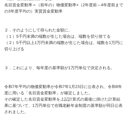
名目賃金変動率＝（前年の）物価変動率×（2年度前～4年度前まで
の3年度平均の）実質賃金変動率
２．そのようにして得られた金額に、
（１）5千円未満の端数が生じた場合は、端数を切り捨てる
（２）5千円以上1万円未満の端数が生じた場合は、端数を1万円に
切り上げる
３．これにより、毎年度の基準額が1万円単位で決定される。
令和7年平均の物価変動率が令和7年1月23日に公表され、
令和8年
度に用いる「名目賃金変動率」が
確定しました。
その確定した名目賃金変動率を上記計算式の最後に掛けた計算結
果に基づいて、1万円単位で在職老齢年金制度の基準額が同日公表
されました。