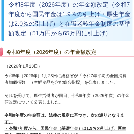
令和8年度（2026年度）の年金額改定（令和7
年度から国民年金は1.9％の引上げ・厚生年金
は2.0％の引上げ）と在職老齢年金制度の基準
額改定（51万円から65万円に引上げ）
令和8年度（2026年度）の年金額改定
（2026年1月23日）
令和8年（2026年）1月23日に総務省が「令和7年平均の全国消費
者物価指数」（生鮮食品を含む総合指標）を公表しました。
それを受けて、厚生労働者が同日、令和8年度（2026年度）の年金
額改定について公表しました。
令和8年度の年金額は、法律の規定に基づき、次の通りとなりま
す。
・令和7年度から、国民年金（基礎年金）は1.9％の引上げ、厚生