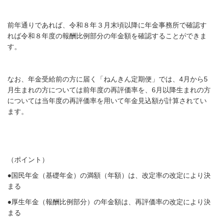
前年通りであれば、令和８年３月末頃以降に年金事務所で確認す
れば令和８年度の報酬比例部分の年金額を確認することができま
す。
なお、年金受給前の方に届く「ねんきん定期便」では、
4
月から
5
月生まれの方については前年度の再評価率を、
6
月以降生まれの方
については当年度の再評価率を用いて年金見込額が計算されてい
ます。
（ポイント）
●国民年金（基礎年金）の満額（年額）は、改定率の改定により決
まる
●厚生年金（報酬比例部分）の年金額は、再評価率の改定により決
まる