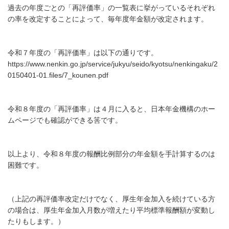
過去の年度ごとの「再評価率」の一覧表に挙がっているそれぞれ
の率を改定することによって、毎年度年金額が改定されます。
令和７年度の「再評価率」は以下の通りです。
https://www.nenkin.go.jp/service/jukyu/seido/kyotsu/nenkingaku/2
0150401-01.files/7_kounen.pdf
令和８年度の「再評価率」は４月に入ると、日本年金機構のホー
ムページでも確認ができる筈です。
以上より、令和８年度の報酬比例部分の年金額を手計算するのは
困難です。
（上記の再評価率改定だけでなく、厚生年金加入を続けている方
の場合は、厚生年金加入月数が増えたり平均標準報酬額が変動し
たりもします。）