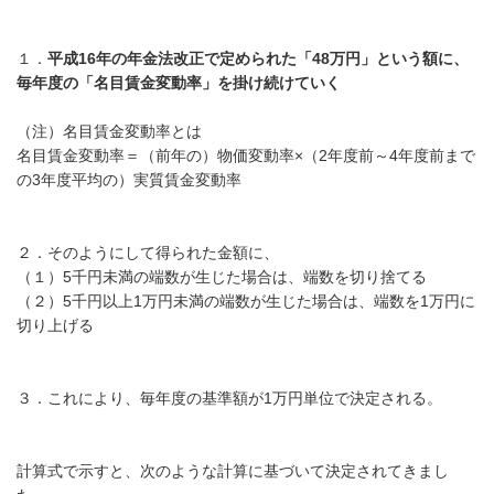
１．
平成16年の年金法改正で定められた「48万円」という額に、
毎年度の「名目賃金変動率」を掛け続けていく
（注）名目賃金変動率とは
名目賃金変動率＝（前年の）物価変動率×（2年度前～4年度前まで
の3年度平均の）実質賃金変動率
２．そのようにして得られた金額に、
（１）5千円未満の端数が生じた場合は、端数を切り捨てる
（２）5千円以上1万円未満の端数が生じた場合は、端数を1万円に
切り上げる
３．これにより、毎年度の基準額が1万円単位で決定される。
計算式で示すと、次のような計算に基づいて決定されてきまし