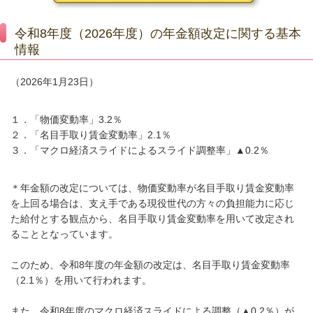
令和8年度（2026年度）の年金額改定に関する基本
情報
（2026年1月23日）
１．「物価変動率」3.2％
２．「名目手取り賃金変動率」2.1％
３．「マクロ経済スライドによるスライド調整率」▲0.2％
＊年金額の改定については、物価変動率が名目手取り賃金変動率
を上回る場合は、支え手である現役世代の方々の負担能力に応じ
た給付とする観点から、名目手取り賃金変動率を用いて改定され
ることとなっています。
このため、令和8年度の年金額の改定は、
名目手取り賃金変動率
（2.1％）を用いて行われます。
また、令和8年度のマクロ経済スライドによる調整（▲0.2％）が