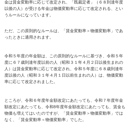
金は賃金変動率に応じて改定され、「既裁定者」（６８到達年度
以後の人）が受ける年金は物価変動率に応じて改定される、とい
うルールになって
います。
ただ、この原則的なルールは、「賃金変動率＞物価変動率」であ
ったときに適用されます。
令和５年度の年金額は、この原則的なルールに基づき、令和５年
度に６７歳到達年度
以前の人（昭和３１年４月２日以後生まれの
人）は
賃金変動率に応じて改定され、令和５年度に６８歳到達
年
度以後の人（昭和３１年４月１日以前生まれの人）
は、物価変動
率に応じて改定されました。
ところが、令和６年度年金額改定にあたっても、令和７年度年金
額改定にあたっても、令和8年度年金額改定にあたっても、賃金も
物価も増えてはいたのですが、「賃金変動率＞物価変動率」では
なく、「賃金変動率＜物価変動率」でした。