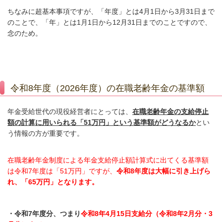
ちなみに超基本事項ですが、
「年度」とは4月1日から3月31日まで
のことで、
「年」とは1月1日から12月31日までのことですので、
念のため。
令和8年度（2026年度）の在職老齢年金の基準額
年金受給世代の現役経営者にとっては、
在職老齢年金の支給停止
額の計算に
用いられる「51万円」という基準額がどうなるか
とい
う情報の方が重要です。
在職老齢年金制度による年金支給停止額計算式に出てくる基準額
は令和7年度は
「51
万円」ですが、
令和8年度は大幅に引き上げら
れ、「65万円」となります。
・令和7年度分、つまり
令和8年4月15日支給分（令和8年2月分・3