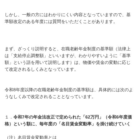
しかし、一般の方にはわかりにくい内容となっていますので、基
準額改定のある年度には質問をいただくことがあります。
まず、ざっくり説明すると、在職老齢年金制度の基準額（法律上
は「支給停止調整額」といいますが、わかりやすいように「基準
額」という語を用いて説明します）は、物価や賃金の変動に応じ
て改定されるしくみとなっています。
令和8年度以降の在職老齢年金制度の基準額は、具体的には次のよ
うなしくみで改定されることとなっています。
１．
令和7年の年金法改正で定められた「62万円」（令和6年度価
格）という額に、毎年度の「名目賃金変動率」を掛け続けていく
（注）名目賃金変動率とは