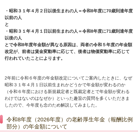
・昭和３１年４月２日以後生まれの人＝令和8年度に70歳到達年度
以前の人
と
・昭和３１年４月１日以前生まれの人＝令和8年度に71歳到達年度
以後の人
とで令和8年度年金額が異なる原因は、両者の令和５年度の年金額
改定が、前者は賃金変動率に応じて、後者は物価変動率に応じて
行われていたことによります。
2年前に令和６年度の年金額改定について
ご案内したときに、なぜ
昭和３１年４月１日以前生まれか
どうかで年金額が変わるのか
（令和６年度における新規裁定者と既裁定者とで年金額が変わる
わけではないのはなぜか）といった趣旨の質問を多くいただきま
したので、
今年度も念のため解説してみました。
令和8年度（2026年度）の老齢厚生年金（報酬比例
部分）の年金額について