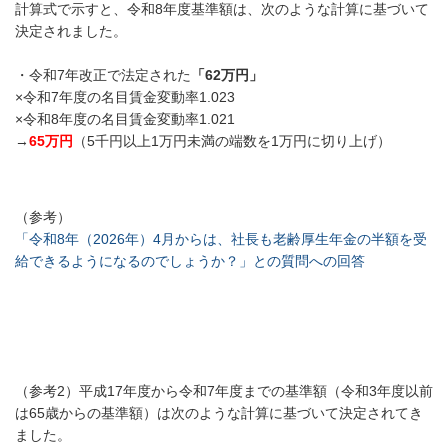
計算式で示すと、令和8年度基準額は、次のような計算に基づいて
決定されました。
・令和7年改正で法定された
「62万円」
×令和7年度の名目賃金変動率1.023
×令和8年度の名目賃金変動率1.021
→
65万円
（5千円以上1万円未満の端数を1万円に切り上げ）
（参考）
「令和8年（2026年）4月からは、社長も老齢厚生年金の半額を受
給できるようになるのでしょうか？」との質問への回答
（参考2）平成17年度から令和7年度までの基準額（令和3年度以前
は65歳からの基準額）は次のような計算に基づいて決定されてき
ました。