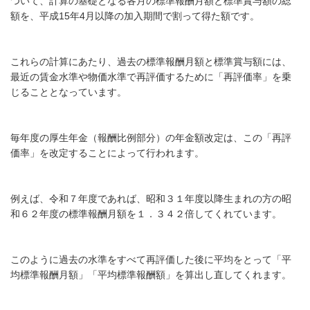
ついて、計算の基礎となる各月の標準報酬月額と標準賞与額の総
額を、平成
15
年
4
月以降の加入期間で割って得た額です。
これらの計算にあたり、過去の標準報酬月額と標準賞与額には、
最近の賃金水準や物価水準で再評価するために「再評価率」を乗
じることとなっています。
毎年度の厚生年金（報酬比例部分）の年金額改定は、この「再評
価率」を改定することによって行われます。
例えば、令和７年度であれば、昭和３１年度以降生まれの方の昭
和６２年度の標準報酬月額を１．３４２倍してくれています。
このように過去の水準をすべて再評価した後に平均をとって「平
均標準報酬月額」「平均標準報酬額」を算出し直してくれます。