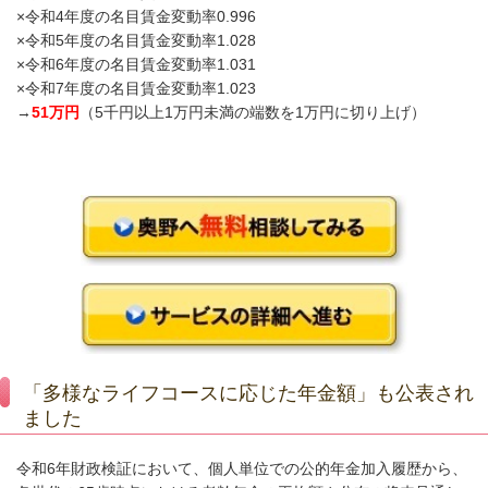
×令和4年度の名目賃金変動率0.996
×令和5年度の名目賃金変動率1.028
×令和6年度の名目賃金変動率1.031
×令和7年度の名目賃金変動率1.023
→
51万円
（5千円以上1万円未満の端数を1万円に切り上げ）
「多様なライフコースに応じた年金額」も公表され
ました
令和6年財政検証において、個人単位での公的年金加入履歴から、