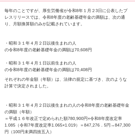
毎年のことですが、
厚生労働省が令和8年１月２3日に公表したプ
レスリリースでは、
令和8年度の老齢基礎年金の満額は、次の通
り、月額
換算額のみが記載されています。
・昭和３１年４月２日以後生まれの人
の令和8年度の老齢基礎年金の満額は70,608円
・昭和３１年４月１日以前生まれの人
の令和8年度の老齢基礎年金の満額は70,408円
それぞれの年金額（年額）は、法律の規定に基づき、次のような
計算で決定されました。
・昭和３１年４月２日以後生まれの人の令和8年度の老齢基礎年金
の満額（年額）
＝平成１６年改正で定められた額780,900円
×令和8年度改定率
1.085（令和7年度改定率1.065
×1.019）＝847,276．5円→847,300
円
（100円未満四捨五入）