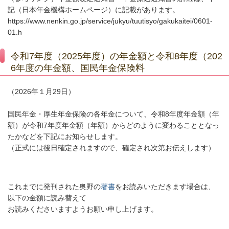
記（日本年金機構ホームページ）に記載があります。
https://www.nenkin.go.jp/service/jukyu/tuutisyo/gakukaitei/0601-
01.h
令和7年度（2025年度）の年金額と令和8年度（202
6年度の年金額、国民年金保険料
（2026年１月29日）
国民年金・厚生年金保険の各年金について、令和8
年度年金額（年
額）が令和7年度年金額（年額）からどのように変わることとなっ
たかなどを下記にお知らせします。
（正式には後日確定されますので、確定され次第お伝えします）
これまでに発刊された奥野の
著書
をお読みいただきます場合は、
以下の金額に読み替えて
お読みくださいますようお願い申し上げます。